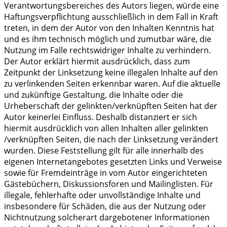
Verantwortungsbereiches des Autors liegen, würde eine
Haftungsverpflichtung ausschließlich in dem Fall in Kraft
treten, in dem der Autor von den Inhalten Kenntnis hat
und es ihm technisch möglich und zumutbar wäre, die
Nutzung im Falle rechtswidriger Inhalte zu verhindern.
Der Autor erklärt hiermit ausdrücklich, dass zum
Zeitpunkt der Linksetzung keine illegalen Inhalte auf den
zu verlinkenden Seiten erkennbar waren. Auf die aktuelle
und zukünftige Gestaltung, die Inhalte oder die
Urheberschaft der gelinkten/verknüpften Seiten hat der
Autor keinerlei Einfluss. Deshalb distanziert er sich
hiermit ausdrücklich von allen Inhalten aller gelinkten
/verknüpften Seiten, die nach der Linksetzung verändert
wurden. Diese Feststellung gilt für alle innerhalb des
eigenen Internetangebotes gesetzten Links und Verweise
sowie für Fremdeinträge in vom Autor eingerichteten
Gästebüchern, Diskussionsforen und Mailinglisten. Für
illegale, fehlerhafte oder unvollständige Inhalte und
insbesondere für Schäden, die aus der Nutzung oder
Nichtnutzung solcherart dargebotener Informationen