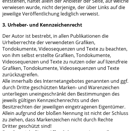
entstehen, haftet allein der Anbieter der Seite, auf welche
verwiesen wurde, nicht derjenige, der über Links auf die
jeweilige Veröffentlichung lediglich verweist.
3. Urheber- und Kennzeichenrecht
Der Autor ist bestrebt, in allen Publikationen die
Urheberrechte der verwendeten Grafiken,
Tondokumente, Videosequenzen und Texte zu beachten,
von ihm selbst erstellte Grafiken, Tondokumente,
Videosequenzen und Texte zu nutzen oder auf lizenzfreie
Grafiken, Tondokumente, Videosequenzen und Texte
zurückzugreifen.
Alle innerhalb des Internetangebotes genannten und ggf.
durch Dritte geschützten Marken- und Warenzeichen
unterliegen uneingeschränkt den Bestimmungen des
jeweils gültigen Kennzeichenrechts und den
Besitzrechten der jeweiligen eingetragenen Eigentümer.
Allein aufgrund der bloßen Nennung ist nicht der Schluss
zu ziehen, dass Markenzeichen nicht durch Rechte
Dritter geschützt sind!