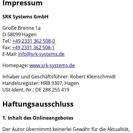
Impressum
SRK Systems GmbH
Große Brenne 1a
D-58099 Hagen
Tel.:
+49 2331 362 508-0
Fax:
+49 2331 362 508-1
E-Mail:
info@srk-systems.de
Homepage:
www.srk-systems.de
Inhaber und Geschäftsführer: Robert Kleinschmidt
Handelsregister: HRB 9307, Hagen
USt-Ident.-Nr.: DE 288 255 419
Haftungsausschluss
1. Inhalt des Onlineangebotes
Der Autor übernimmt keinerlei Gewähr für die Aktualität,